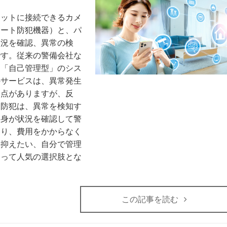
ネットに接続できるカメ
マート防犯機器）と、パ
状況を確認、異常の検
です。従来の警備会社な
、「自己管理型」のシス
のサービスは、異常発生
利点がありますが、反
ト防犯は、異常を検知す
自身が状況を確認して警
より、費用をかからなく
を抑えたい、自分で管理
とって人気の選択肢とな
この記事を読む