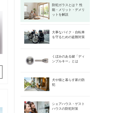
防犯ガラスとは？ 性
能・メリット・デメリ
ットを解説
大事なバイク・自転車
を守るための盗難対策
くぼみのある鍵「ディ
ンプルキー」とは
犬や猫と暮らす家の防
犯
シェアハウス・ゲスト
ハウスの防犯対策