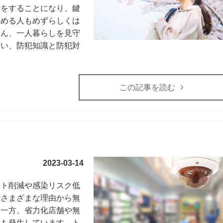
活をすることになり、鍵
始める人もめずらしくは
さん、一人暮らしを見守
ない、防犯知識と防犯対
この記事を読む
2023-03-14
スト削減や感染リスク低
、さまざまな理由から無
。一方、省力化店舗や無
害も発生しています。ト