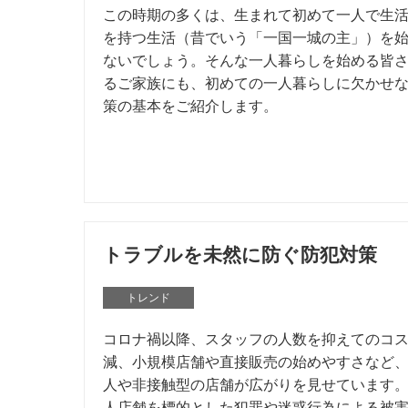
この時期の多くは、生まれて初めて一人で生
を持つ生活（昔でいう「一国一城の主」）を
ないでしょう。そんな一人暮らしを始める皆
るご家族にも、初めての一人暮らしに欠かせ
策の基本をご紹介します。
トラブルを未然に防ぐ防犯対策
トレンド
コロナ禍以降、スタッフの人数を抑えてのコ
減、小規模店舗や直接販売の始めやすさなど
人や非接触型の店舗が広がりを見せています
人店舗を標的とした犯罪や迷惑行為による被