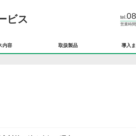
08
ービス
tel.
営業時間 
ス内容
取扱製品
導入ま