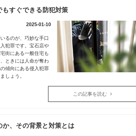
でもすぐできる防犯対策
2025-01-10
ているのが、巧妙な手口
侵入犯罪です。宝石店や
住宅街にある一般住宅も
く、ときには人命が奪わ
化の傾向にある侵入犯罪
みましょう。
この記事を読む
のか、その背景と対策とは