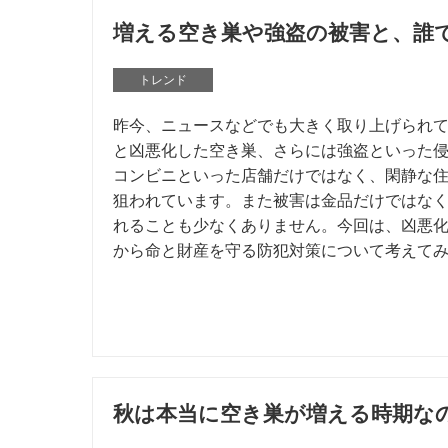
増える空き巣や強盗の被害と、誰
トレンド
昨今、ニュースなどでも大きく取り上げられ
と凶悪化した空き巣、さらには強盗といった
コンビニといった店舗だけではなく、閑静な
狙われています。また被害は金品だけではな
れることも少なくありません。今回は、凶悪
から命と財産を守る防犯対策について考えて
秋は本当に空き巣が増える時期な