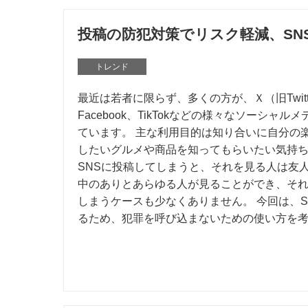
投稿の防犯対策でリスク軽減、SN
トレンド
最近は若者に限らず、多くの方が、Ｘ（旧Twitter）
Facebook、TikTokなどの様々なソーシャ
ています。 主な利用目的は知り合いに自分の
したいグルメや商品を知ってもらいたい気持
SNSに投稿してしまうと、それを見る人は友
中のありとあらゆる人が見ることができ、そ
しまうケースも少なくありません。 今回は、S
るため、犯罪を呼び込まないための使い方を