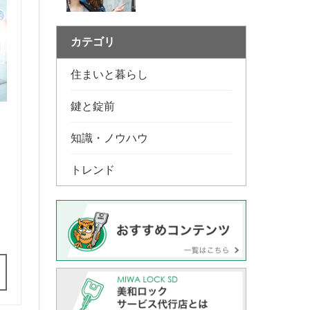
カテゴリ
住まいと暮らし
鍵と錠前
知識・ノウハウ
トレンド