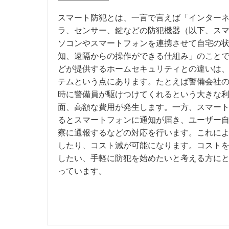
スマート防犯とは、一言で言えば「インター
ラ、センサー、鍵などの防犯機器（以下、ス
ソコンやスマートフォンを連携させて自宅の
知、遠隔からの操作ができる仕組み」のこと
どが提供するホームセキュリティとの違いは
テムという点にあります。たとえば警備会社
時に警備員が駆けつけてくれるという大きな
面、高額な費用が発生します。一方、スマー
るとスマートフォンに通知が届き、ユーザー
察に通報するなどの対応を行います。これに
したり、コスト減が可能になります。コスト
したい、手軽に防犯を始めたいと考える方に
っています。