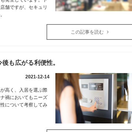
人店舗ですが、セキュリ
か。
この記事を読む
今後も広がる利便性。
2021-12-14
気が高く、入居を選ぶ際
ロナ禍においてもニーズ
便性について考察してみ