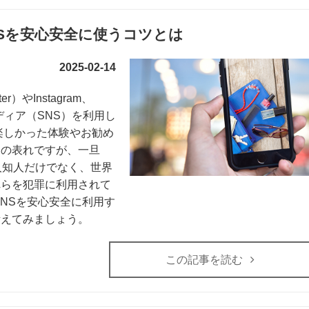
Sを安心安全に使うコツとは
2025-02-14
やInstagram、
ルメディア（SNS）を利用し
楽しかった体験やお勧め
ちの表れですが、一旦
人知人だけでなく、世界
れらを犯罪に利用されて
NSを安心安全に利用す
考えてみましょう。
この記事を読む