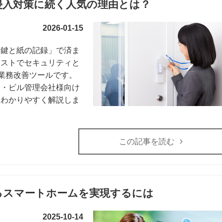
侵入対策に続く人気の理由とは？
2026-01-15
「鍵と紙の記録」で済ま
コストでセキュリティと
の業務改善ツールです。
設・ビル管理会社様向け
をわかりやすく解説しま
この記事を読む
るスマートホームを実現するには
2025-10-14