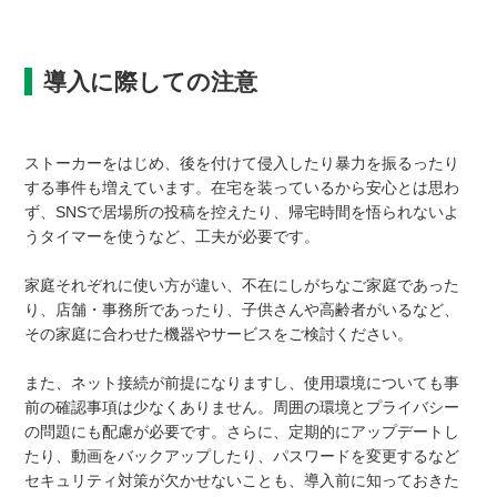
導入に際しての注意
ストーカーをはじめ、後を付けて侵入したり暴力を振るったり
する事件も増えています。在宅を装っているから安心とは思わ
ず、SNSで居場所の投稿を控えたり、帰宅時間を悟られないよ
うタイマーを使うなど、工夫が必要です。
家庭それぞれに使い方が違い、不在にしがちなご家庭であった
り、店舗・事務所であったり、子供さんや高齢者がいるなど、
その家庭に合わせた機器やサービスをご検討ください。
また、ネット接続が前提になりますし、使用環境についても事
前の確認事項は少なくありません。周囲の環境とプライバシー
の問題にも配慮が必要です。さらに、定期的にアップデートし
たり、動画をバックアップしたり、パスワードを変更するなど
セキュリティ対策が欠かせないことも、導入前に知っておきた