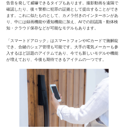
告音を発して威嚇できるタイプもあります。撮影動画を遠隔で
確認したり、後々警察に犯罪の証拠として提出することができ
ます。これに似たものとして、カメラ付きのインターホンがあ
り、中には録画機能や通知機能に加え、AIでの顔認識・動体検
知・クラウド保存などが可能なモデルもあります。
「スマートドアロック」はスマートフォンやICカードで施解錠
でき、合鍵のシェア管理も可能です。大手の電気メーカーも参
入するほど話題のアイテムであり、今でも新しいモデルや機能
が増えており、今後も期待できるアイテムの一つです。