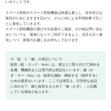
いポイントです。
スマート防犯やスマート防犯機器は快適な暮らし、安全安心な
毎日のためにますます広がり、さらにAIによる学習効果で日ご
とに進化していきます。
スマート防犯機器の選び方や設置のご相談、その他お問い合わ
せについても、親身になってご対応できるよう、当店も日々進
化しつつ、皆様のお越しをお待ちしております。
※「錠」と「鍵」の表記について
錠前（錠・ロック・lock）は、扉などに取り付けて締める
金属、機械的または電子的な部品をいいます。鍵（か
ぎ・キー・key）は、錠前を施錠・解錠する（操作する）
ための器具をいいます。ここでは便宜上、日常的な会話
に合わせて、鍵と錠前をまとめて「鍵（かぎ）」と記載
している場合があります。