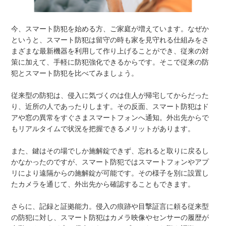
今、スマート防犯を始める方、ご家庭が増えています。なぜか
というと、スマート防犯は留守の時も家を見守れる仕組みをさ
まざまな最新機器を利用して作り上げることができ、従来の対
策に加えて、手軽に防犯強化できるからです。そこで従来の防
犯とスマート防犯を比べてみましょう。
従来型の防犯は、侵入に気づくのは住人が帰宅してからだった
り、近所の人であったりします。その反面、スマート防犯はド
アや窓の異常をすぐさまスマートフォンへ通知。外出先からで
もリアルタイムで状況を把握できるメリットがあります。
また、鍵はその場でしか施解錠できず、忘れると取りに戻るし
かなかったのですが、スマート防犯ではスマートフォンやアプ
リにより遠隔からの施解錠が可能です。その様子を別に設置し
たカメラを通じて、外出先から確認することもできます。
さらに、記録と証拠能力。侵入の痕跡や目撃証言に頼る従来型
の防犯に対し、スマート防犯はカメラ映像やセンサーの履歴が