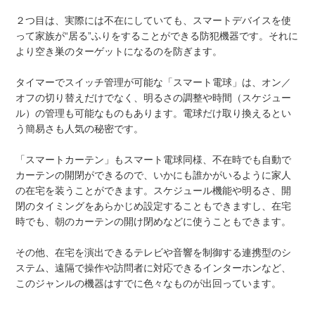
２つ目は、実際には不在にしていても、スマートデバイスを使
って家族が“居る”ふりをすることができる防犯機器です。それに
より空き巣のターゲットになるのを防ぎます。
タイマーでスイッチ管理が可能な「スマート電球」は、オン／
オフの切り替えだけでなく、明るさの調整や時間（スケジュー
ル）の管理も可能なものもあります。電球だけ取り換えるとい
う簡易さも人気の秘密です。
「スマートカーテン」もスマート電球同様、不在時でも自動で
カーテンの開閉ができるので、いかにも誰かがいるように家人
の在宅を装うことができます。スケジュール機能や明るさ、開
閉のタイミングをあらかじめ設定することもできますし、在宅
時でも、朝のカーテンの開け閉めなどに使うこともできます。
その他、在宅を演出できるテレビや音響を制御する連携型のシ
ステム、遠隔で操作や訪問者に対応できるインターホンなど、
このジャンルの機器はすでに色々なものが出回っています。