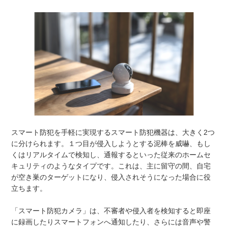
スマート防犯を手軽に実現するスマート防犯機器は、大きく2つ
に分けられます。１つ目が侵入しようとする泥棒を威嚇、もし
くはリアルタイムで検知し、通報するといった従来のホームセ
キュリティのようなタイプです。これは、主に留守の間、自宅
が空き巣のターゲットになり、侵入されそうになった場合に役
立ちます。
「スマート防犯カメラ」は、不審者や侵入者を検知すると即座
に録画したりスマートフォンへ通知したり、さらには音声や警