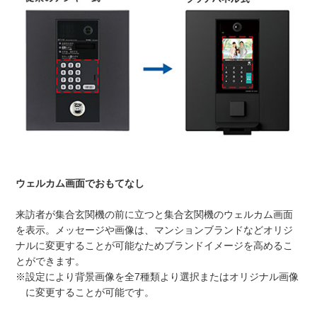
ウェルカム画面でおもてなし
来訪者が集合玄関機の前に立つと集合玄関機のウェルカム画面
を表示。メッセージや画像は、マンションブランドなどオリジ
ナルに変更することが可能なためブランドイメージを高めるこ
とができます。
※設定により背景画像を全7種類より選択またはオリジナル画像
に変更することが可能です。