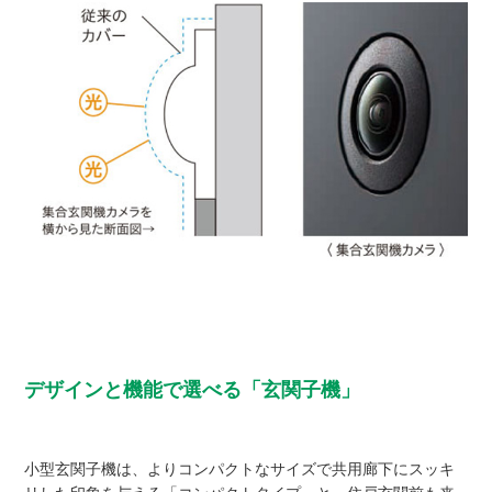
デザインと機能で選べる「玄関子機」
小型玄関子機は、よりコンパクトなサイズで共用廊下にスッキ