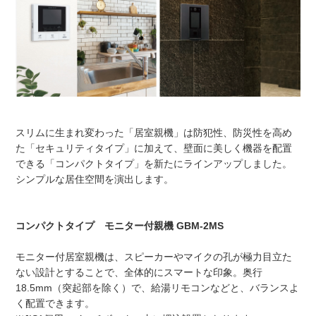
スリムに生まれ変わった「居室親機」は防犯性、防災性を高め
た「セキュリティタイプ」に加えて、壁面に美しく機器を配置
できる「コンパクトタイプ」を新たにラインアップしました。
シンプルな居住空間を演出します。
コンパクトタイプ モニター付親機 GBM-2MS
モニター付居室親機は、スピーカーやマイクの孔が極力目立た
ない設計とすることで、全体的にスマートな印象。奥行
18.5mm（突起部を除く）で、給湯リモコンなどと、バランスよ
く配置できます。