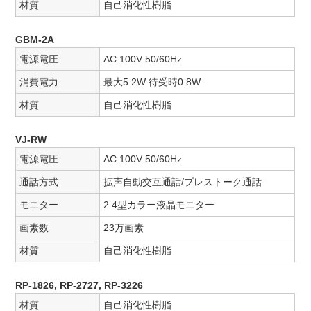
材質
自己消化性樹脂
GBM-2A
電源電圧
AC 100V 50/60Hz
消費電力
最大5.2W 待受時0.8W
材質
自己消化性樹脂
VJ-RW
電源電圧
AC 100V 50/60Hz
通話方式
拡声自動交互通話/プレストーク通話
モニター
2.4型カラー液晶モニター
画素数
23万画素
材質
自己消化性樹脂
RP-1826, RP-2727, RP-3226
材質
自己消化性樹脂