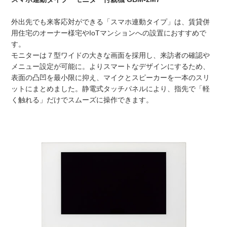
外出先でも来客応対ができる「スマホ連動タイプ」は、賃貸併
用住宅のオーナー様宅やIoTマンションへの設置におすすめで
す。
モニターは７型ワイドの大きな画面を採用し、来訪者の確認や
メニュー設定が可能に。よりスマートなデザインにするため、
表面の凸凹を最小限に抑え、マイクとスピーカーを一本のスリ
ットにまとめました。静電式タッチパネルにより、指先で「軽
く触れる」だけでスムーズに操作できます。