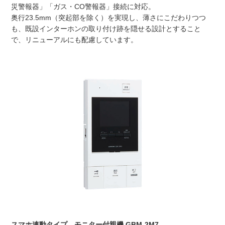
災警報器」「ガス・CO警報器」接続に対応。
奥行23.5mm（突起部を除く）を実現し、薄さにこだわりつつ
も、既設インターホンの取り付け跡を隠せる設計とすること
で、リニューアルにも配慮しています。
スマホ連動タイプ モニター付親機 GBM-2M7