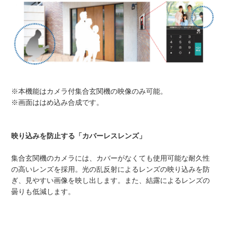
※本機能はカメラ付集合玄関機の映像のみ可能。
※画面ははめ込み合成です。
映り込みを防止する「カバーレスレンズ」
集合玄関機のカメラには、カバーがなくても使用可能な耐久性
の高いレンズを採用。光の乱反射によるレンズの映り込みを防
ぎ、見やすい画像を映し出します。また、結露によるレンズの
曇りも低減します。