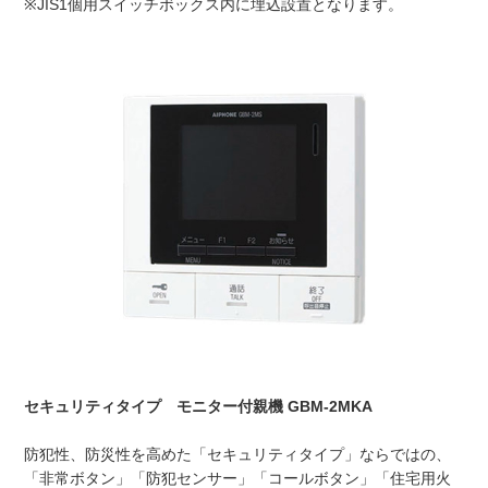
※JIS1個用スイッチボックス内に埋込設置となります。
セキュリティタイプ モニター付親機 GBM-2MKA
防犯性、防災性を高めた「セキュリティタイプ」ならではの、
「非常ボタン」「防犯センサー」「コールボタン」「住宅用火