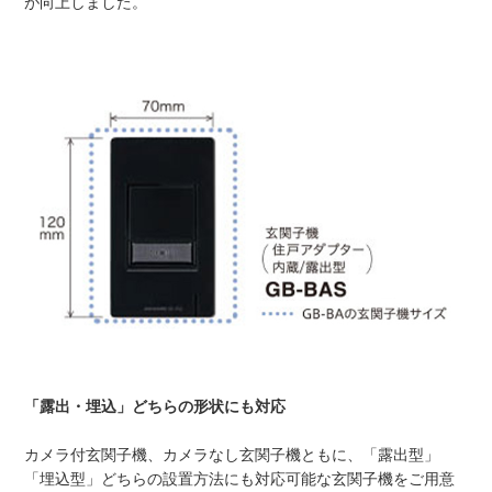
が向上しました。
「露出・埋込」どちらの形状にも対応
カメラ付玄関子機、カメラなし玄関子機ともに、「露出型」
「埋込型」どちらの設置方法にも対応可能な玄関子機をご用意