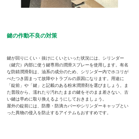
鍵の作動不良の対策
鍵が回りにくい・抜けにくいといった状況には、シリンダー
（鍵穴）内部に使う鍵専用の潤滑スプレーを使用します。有名
な防錆潤滑剤は、油系の成分のため、シリンダー内でホコリが
べたつき固まって故障やトラブルの原因になります。用途に
「錠前」や「鍵」と記載のある粉末潤滑剤を選びましょう。ま
た普段から、濡れたり汚れたままの鍵をそのまま差さない、古
い鍵は早めに取り換えるようにしておきましょう。
屋外の錠前には、防塵・防滴カバーやシリンダーキャップとい
った異物の侵入を防止するアイテムもおすすめです。