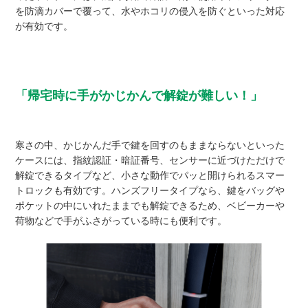
を防滴カバーで覆って、水やホコリの侵入を防ぐといった対応
が有効です。
「帰宅時に手がかじかんで解錠が難しい！」
寒さの中、かじかんだ手で鍵を回すのもままならないといった
ケースには、指紋認証・暗証番号、センサーに近づけただけで
解錠できるタイプなど、小さな動作でパッと開けられるスマー
トロックも有効です。ハンズフリータイプなら、鍵をバッグや
ポケットの中にいれたままでも解錠できるため、ベビーカーや
荷物などで手がふさがっている時にも便利です。