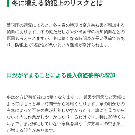
冬に増える防犯上のリスクとは
警視庁の調査によると、冬～春の時期は空き巣被害が増加する
傾向にあります。冬の慌ただしさや外出留守の増加傾向などの
原因も考えられますが、冬は暗くなる時間帯が長い季節でもあ
り、防犯上で視認性が悪いという難点が挙げられます。
日没が早まることによる侵入窃盗被害の増加
冬は夕方17時前後には暗くなりますし、曇天や雨天など天候に
よってはもっと早い時間帯から薄暗くなります。家の明かりの
有無によって不在の家が判別しやすかったり、誰にも見つから
ないように作業がしやすかったりするわけです。特に20時くら
いまで、まだ帰宅していない家庭を狙う「夕方狙いの空き巣」
が増える傾向があります。