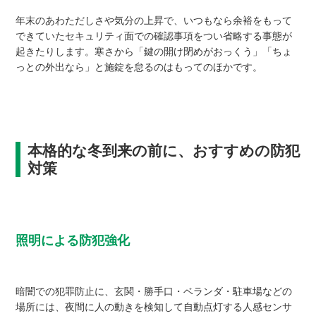
年末のあわただしさや気分の上昇で、いつもなら余裕をもって
できていたセキュリティ面での確認事項をつい省略する事態が
起きたりします。寒さから「鍵の開け閉めがおっくう」「ちょ
っとの外出なら」と施錠を怠るのはもってのほかです。
本格的な冬到来の前に、おすすめの防犯
対策
照明による防犯強化
暗闇での犯罪防止に、玄関・勝手口・ベランダ・駐車場などの
場所には、夜間に人の動きを検知して自動点灯する人感センサ