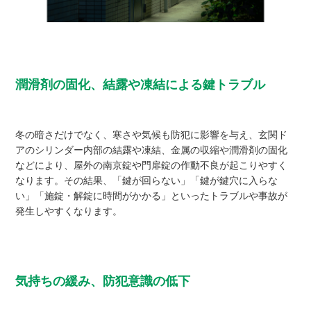
潤滑剤の固化、結露や凍結による鍵トラブル
冬の暗さだけでなく、寒さや気候も防犯に影響を与え、玄関ド
アのシリンダー内部の結露や凍結、金属の収縮や潤滑剤の固化
などにより、屋外の南京錠や門扉錠の作動不良が起こりやすく
なります。その結果、「鍵が回らない」「鍵が鍵穴に入らな
い」「施錠・解錠に時間がかかる」といったトラブルや事故が
発生しやすくなります。
気持ちの緩み、防犯意識の低下