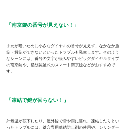
「南京錠の番号が見えない！」
手元が暗いために小さなダイヤルの番号が見えず、なかなか施
錠・解錠ができないといったトラブルも発生します。そのよう
なシーンには、番号の文字が読みやすいビッグダイヤルタイプ
の南京錠や、指紋認証式のスマート南京錠などがおすすめで
す。
「凍結で鍵が回らない！」
外気温が低下したり、屋外錠で雪や雨に濡れ、凍結したりとい
ったトラブルには、鍵穴専用凍結防止剤の使用や、シリンダー