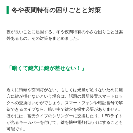
冬や夜間特有の困りごとと対策
夜が長いことに起因する、冬や夜間特有の小さな困りごとは案
外あるもの。その対策をまとめました。
「暗くて鍵穴に鍵が差せない！」
近くに街頭や玄関灯がない、もしくは光量が足りないために鍵
穴に鍵が挿せないという場合は、話題の最新装置スマートロッ
クへの交換はいかがでしょう。スマートフォンや暗証番号で解
錠できるタイプなら、暗い中で鍵穴を探す必要がありません。
ほかには、蓄光タイプのシリンダーに交換したり、LEDライト
が光るキーカバーを付けて、鍵を懐中電灯代わりにすることも
可能です。